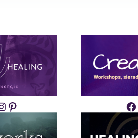
tagram
Pinterest
Facebook
I