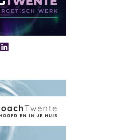
nkedIn