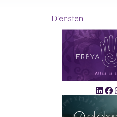
Diensten
LinkedIn
Facebook
Ins