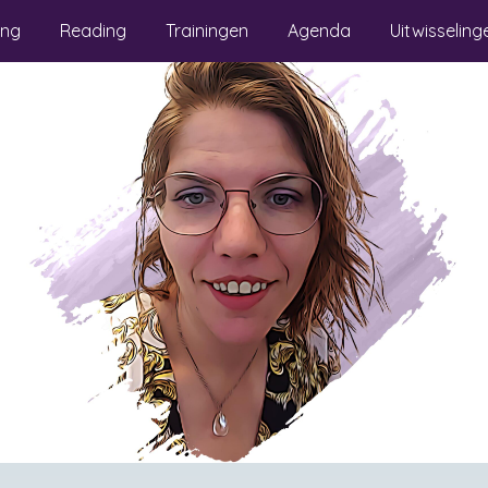
ing
Reading
Trainingen
Agenda
Uitwisseling