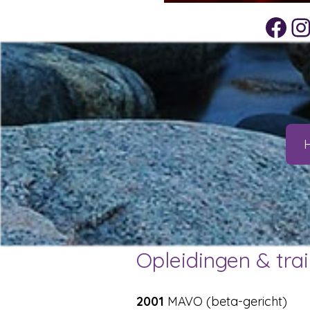
Facebook
Instagra
Opleidingen & tra
2001
MAVO (beta-gericht)