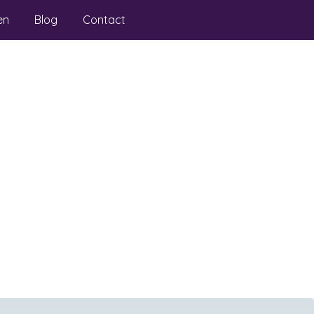
en
Blog
Contact