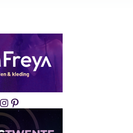
nstagram
Pinterest