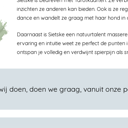
Sietske is bedreven met Tarotkaarten. Ze verb
inzichten ze anderen kan bieden. Ook is ze rege
dance en wandelt ze graag met haar hond in d
Daarnaast is Sietske een natuurtalent massere
ervaring en intuitie weet ze perfect de punten 
ontspan je volledig en verdwijnt spierpijn als
ij doen, doen we graag, vanuit onze p