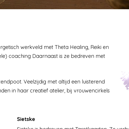
ergetisch werkveld met Theta Healing, Reiki en
tuele) coaching Daarnaast is ze bedreven met
zendpoot. Veelzijdig met altijd een luisterend
vinden in haar creatief atelier, bij vrouwencirkels
Sietske