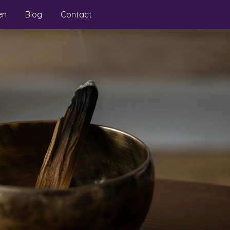
en
Blog
Contact