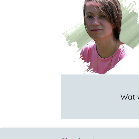
Wat w