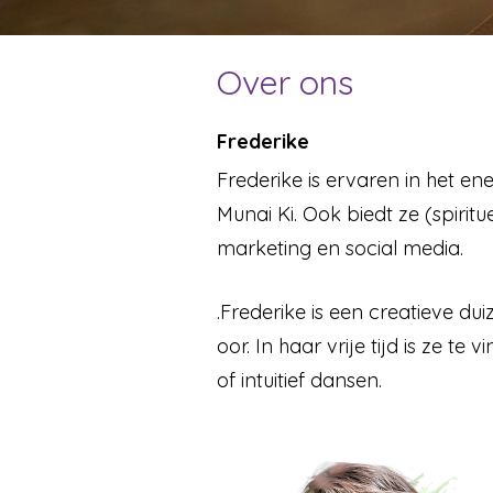
Over ons
Frederike
Frederike is ervaren in het en
Munai Ki. Ook biedt ze (spiri
marketing en social media.
.Frederike is een creatieve dui
oor. In haar vrije tijd is ze te 
of intuitief dansen.