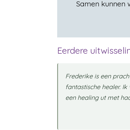
Samen kunnen we
Eerdere uitwissel
Frederike is een prac
fantastische healer. Ik 
een healing ut met haa