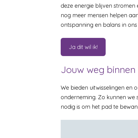
deze energie blijven stromen
nog meer mensen helpen aan m
ontspanning en balans in ons 
Ja dit wil ik!
Jouw weg binnen de
We bieden uitwisselingen en o
onderneming. Zo kunnen we sam
nodig is om het pad te bewand