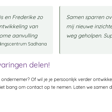
ris en Frederike zo
Samen sparren ove
ontwikkeling van
mij nieuwe inzicht
kome aanvulling
weg geholpen. Sup
dingscentrum Sadhana
aringen delen!
l ondernemer? Of wil je je persoonlijk verder ontwikk
niet bang om contact op te nemen. Laten we samen d