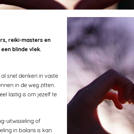
s, reiki-masters en
een blinde vlek.
 al snel denken in vaste
nnen in de weg zitten.
el lastig is om jezelf te
-uitwisseling of
seling in balans is kan