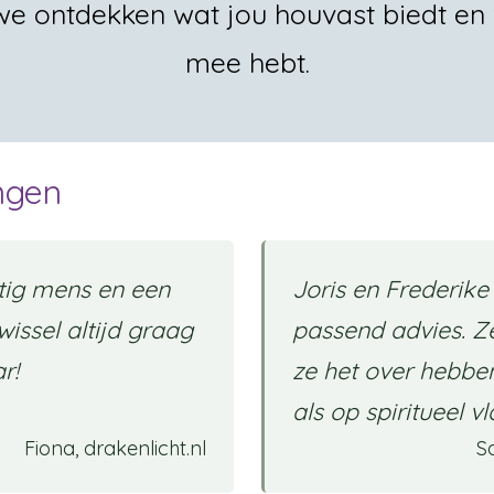
 ontdekken wat jou houvast biedt en waa
mee hebt.
ingen
htig mens en een
Joris en Frederike
wissel altijd graag
passend advies. Z
r!
ze het over hebben
als op spiritueel v
Fiona, drakenlicht.nl
S