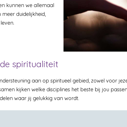
 en kunnen we allemaal
eer duidelijkheid,
leven.
 spiritualiteit
ndersteuning aan op spiritueel gebied, zowel voor jeze
en kijken welke disciplines het beste bij jou passen,
elen waar jij gelukkig van wordt.