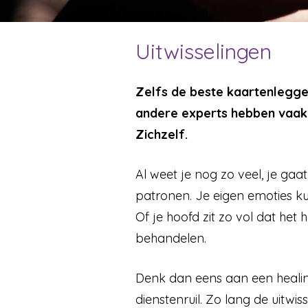
Uitwisselingen
Zelfs de beste kaartenlegger
andere experts hebben vaak 
Zichzelf.
Al weet je nog zo veel, je gaat
patronen. Je eigen emoties ku
Of je hoofd zit zo vol dat het he
behandelen.
Denk dan eens aan een healing
dienstenruil. Zo lang de uitwis