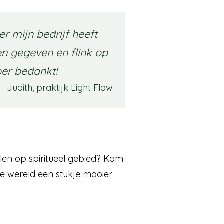
r mijn bedrijf heeft
en gegeven en flink op
er bedankt!
Judith, praktijk Light Flow
elen op spiritueel gebied? Kom
e wereld een stukje mooier