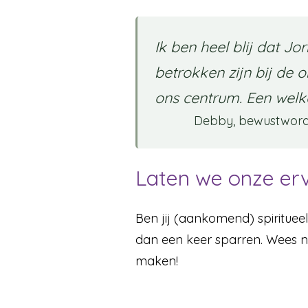
Ik ben heel blij dat Jo
betrokken zijn bij de 
ons centrum. Een wel
Debby, bewustwor
Laten we onze erv
Ben jij (aankomend) spirituee
dan een keer sparren. Wees 
maken!